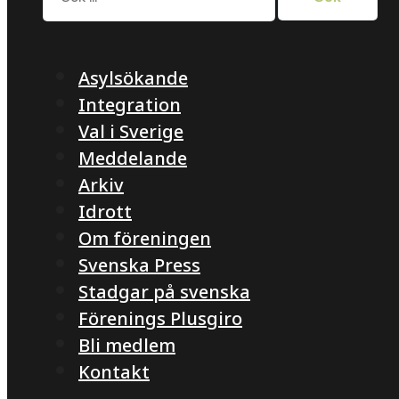
Asylsökande
Integration
Val i Sverige
Meddelande
Arkiv
Idrott
Om föreningen
Svenska Press
Stadgar på svenska
Förenings Plusgiro
Bli medlem
Kontakt