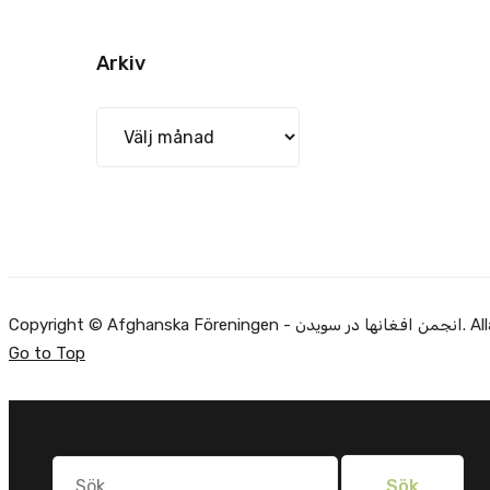
Arkiv
Arkiv
Copyright ©
Go to Top
Sök
efter: