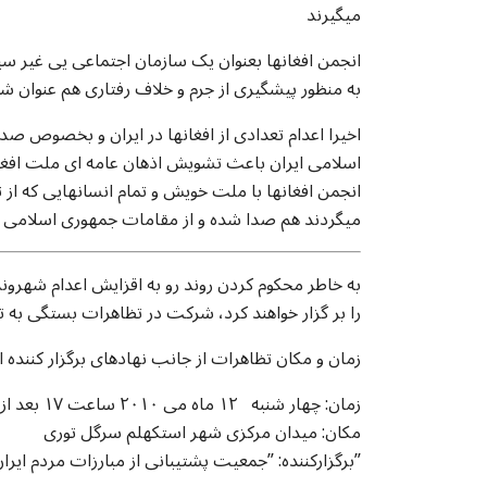
میگیرند
انجمن افغانها بعنوان یک سازمان اجتماعی یی غیر س
به منظور پیشگیری از جرم و خلاف رفتاری هم عنوان ش
اخیرا اعدام تعدادی از افغانها در ایران و بخصوص صد
اسلامی ایران باعث تشویش اذهان عامه ای ملت افغ
انجمن افغانها با ملت خویش و تمام انسانهایی که از
میگردند هم صدا شده و از مقامات جمهوری اسلامی ایر
به خاطر محکوم کردن روند رو به اقزایش اعدام شهروندا
را بر گزار خواهند کرد، شرکت در تظاهرات بستگی به
زمان و مکان تظاهرات از جانب نهادهای برگزار کننده
زمان: چهار شنبه ۱۲ ماه می ۲۰۱۰ ساعت ۱۷ بعد از ظهر
مکان: میدان مرکزی شهر استکهلم سرگل توری
برگزارکننده: ”جمعیت پشتیبانی از مبارزات مردم ایران”