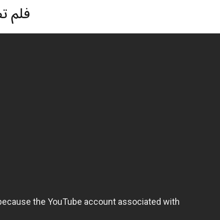
فلم تظ