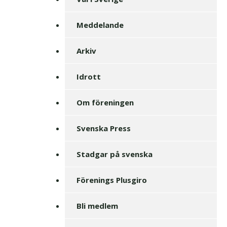
Meddelande
Arkiv
Idrott
Om föreningen
Svenska Press
Stadgar på svenska
Förenings Plusgiro
Bli medlem