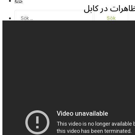
خانه
اهرات در کابل
Sök
efter: