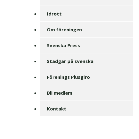
Idrott
Om föreningen
Svenska Press
Stadgar på svenska
Förenings Plusgiro
Bli medlem
Kontakt