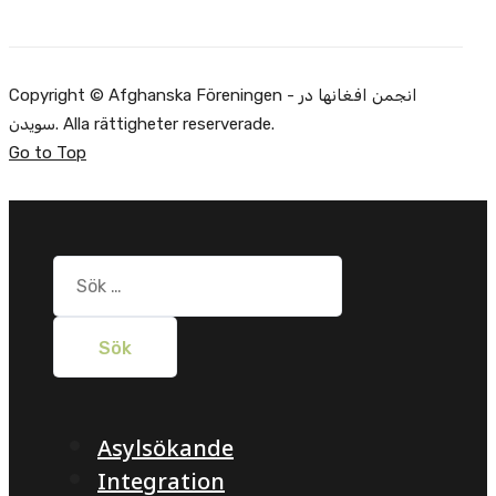
Copyright © Afghanska Föreningen - انجمن افغانها در
سویدن. Alla rättigheter reserverade.
Go to Top
Sök
efter:
Asylsökande
Integration