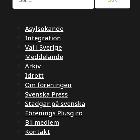
efter:
Asylsökande
Integration
Val i Sverige
Meddelande
Arkiv
Idrott
Om föreningen
Svenska Press
Stadgar på svenska
Förenings Plusgiro
Bli medlem
Kontakt