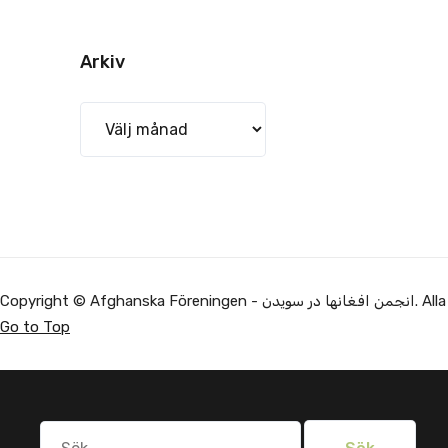
Arkiv
Arkiv
Alla rättighe.
Go to Top
Sök