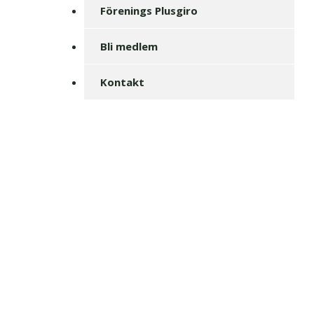
Förenings Plusgiro
Bli medlem
Kontakt