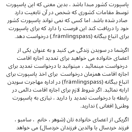
پاسپورت کشور مبدا باشد ، بدین معنی که این پاسپورت
توسط مقامات کشوری که شخص در آن تابعیت دارد
صادر شده باشد. اما کسی که نمی تواند پاسپورت کشور
خود را دریافت کند این فرصت را دارد که برای پاسپورت
برای اتباع بیگانه (främlingspass.) درخواست دهد.
اگرشما در سویدن زندگی می کنید و به عنوان یکی از
اعضای خانواده می خواهید برای تمدید اجازه اقامت
درخواست مینمائید ، میتوانید با درخواست تمدید برای
اجازه اقامت همزمان درخواست برای اخذ پاسپورت برای
اتباع بیگانه (främlingspass) در اداره مهاجرت سویدن
ارایه نمائید. اگر شروط لازم برای اجازه اقامت دائمی در
رابطه با درخواست تمدید را دارید ، نیازی به پاسپورت
وطنی( افغانی ) ندارید.
اگریکی از اعضای خانواده تان (شوهر ، خانم ، سامبو ،
فرزند خردسال یا والدین فرزندان خردسال) می خواهد