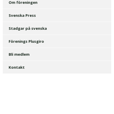
Om föreningen
Svenska Press
Stadgar på svenska
Förenings Plusgiro
Bli medlem
Kontakt