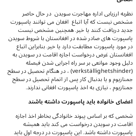
نظربه ارزیابی اداره مهاجرت سویدن در حال حاضر
مشخص نیست که آیا اتباع افغان می توانند پاسپورت
جدید دریافت کنند یا خیر. همچنین مشخص نیست
پاسپورت های صادر شده در افغانستان با شروط سویدن
در مورد پاسپورت مطابقت دارد یا خیر. بنابراین اتباع
افغانستان غرض درخواست اجازه اقامت در سویدن به
دلیل وجود موانعی بر سر راه اجرایی شدن فیصله
(verkställighetshinder) ، در هنگام تحصیل در سطح
جمنازیوم و یا بدنبال کار پس از اتمام تحصیل در سطح
جمنازیوم ، نیازی به اخذ پاسپورت افغانی ندارند.
اعضای خانواده باید پاسپورت داشته باشند
شخصی که بر اساس پیوند خانوادگی بخاطر اخذ اجازه
اقامت در سویدن درخواست می کند باید همیشه
پاسپورت داشته باشد. این پاسپورت در درجه اول باید