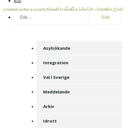
خانه
اخراج پناهجویان به ایتالیا و گفتگو با افسانه وحدت و سعید محمودی
Sök
efter:
Asylsökande
Integration
Val i Sverige
Meddelande
Arkiv
Idrott