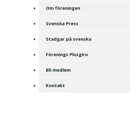
Om föreningen
Svenska Press
Stadgar på svenska
Förenings Plusgiro
Bli medlem
Kontakt