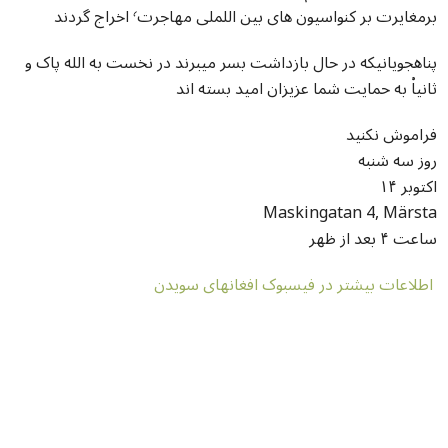
برمغایرت بر کنواسیون های بین اللملی مهاجرت٬ اخراج گردند
پناهجویانیکه در حال بازداشت بسر میبرند در نخست به الله پاک و
ثانیاْ به حمایت شما عزیزان امید بسته اند
فراموش نکنید
روز سه شنبه
۱۴ اکتوبر
Maskingatan 4, Märsta
ساعت ۴ بعد از ظهر
اطلاعات بیشتر در فیسبوک افغانهای سویدن