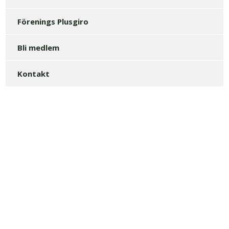
Förenings Plusgiro
Bli medlem
Kontakt