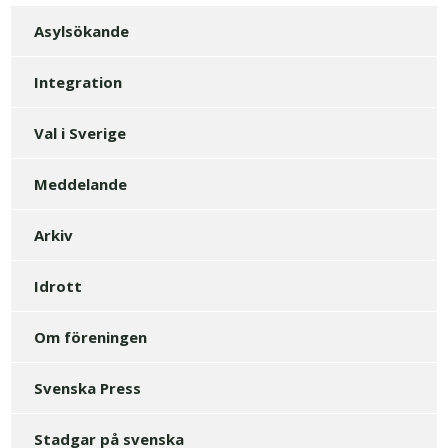
Asylsökande
Integration
Val i Sverige
Meddelande
Arkiv
Idrott
Om föreningen
Svenska Press
Stadgar på svenska