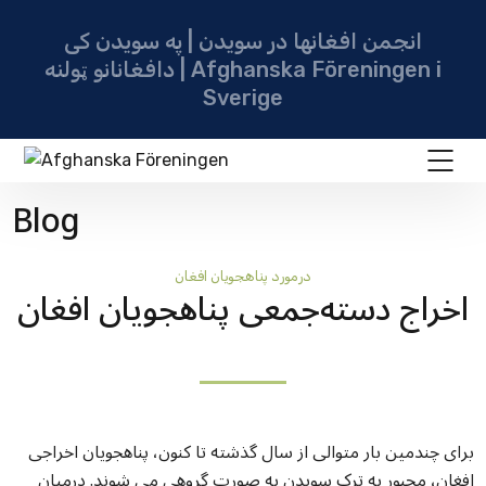
انجمن افغانها در سویدن | په سویدن کی
دافغانانو ټولنه | Afghanska Föreningen i
Sverige
Blog
درمورد پناهجويان افغان
اخراج دسته‌جمعی پناهجویان افغان
برای چندمین بار متوالی از سال گذشته تا کنون، پناهجویان اخراجی
افغان، مجبور به ترک سویدن به صورت گروهی می شوند. درمیان