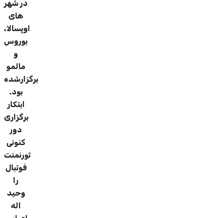
در شهر
های
اوپسالا،
بوروس
و
مالمو
برگزارشده
بود.
ابتکار
برگزاری
دور
کنونی
تورنمنت
فوتبال
را
وحید
اله