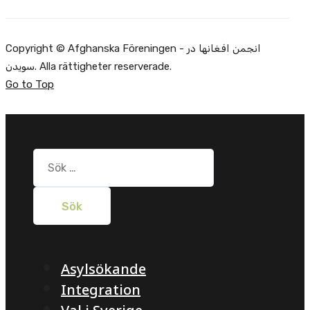
Copyright © Afghanska Föreningen - انجمن افغانها در
سویدن. Alla rättigheter reserverade.
Go to Top
Sök
efter:
Asylsökande
Integration