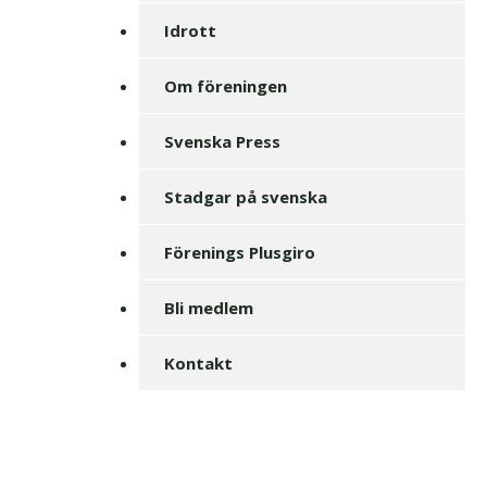
Idrott
Om föreningen
Svenska Press
Stadgar på svenska
Förenings Plusgiro
Bli medlem
Kontakt