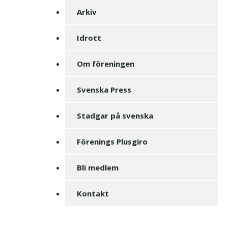
Arkiv
Idrott
Om föreningen
Svenska Press
Stadgar på svenska
Förenings Plusgiro
Bli medlem
Kontakt