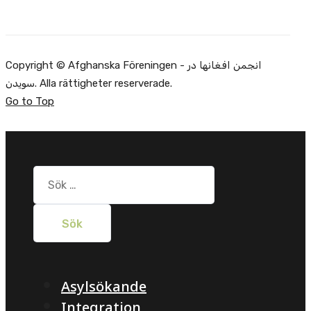
Copyright © Afghanska Föreningen - انجمن افغانها در
سویدن. Alla rättigheter reserverade.
Go to Top
Sök
efter:
Asylsökande
Integration