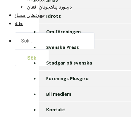
Arkiv
درمورد پناهجويان افغان
چهره های ممتاز
Idrott
خانه
Om föreningen
Sök
efter:
Svenska Press
Stadgar på svenska
Förenings Plusgiro
Bli medlem
Kontakt