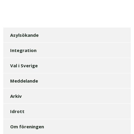
Asylsökande
Integration
Val i Sverige
Meddelande
Arkiv
Idrott
Om föreningen