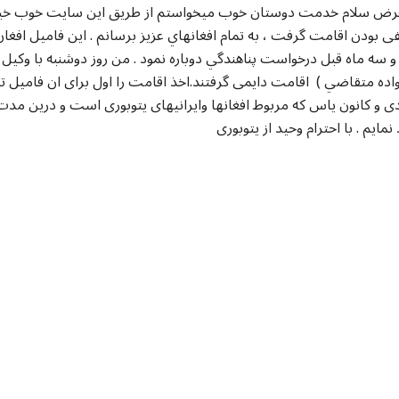
و سه ماه قبل درخواست پناهندگي دوباره نمود . من روز دوشنبه با وکی
اده متقاضي ) اقامت دایمی گرفتند.اخذ اقامت را اول برای ان فامیل ت
ی و کانون یاس که مربوط افغانها وایرانیهای یتوبوری است و درين م
 نمایم . با احترام وحید از یتوبوری