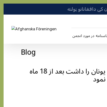
در مورد انجمن
Blog
يک خانواده افغان که قبلاٌ نشان انگشت يونان را داشت بعد از 18 ماه
نمود