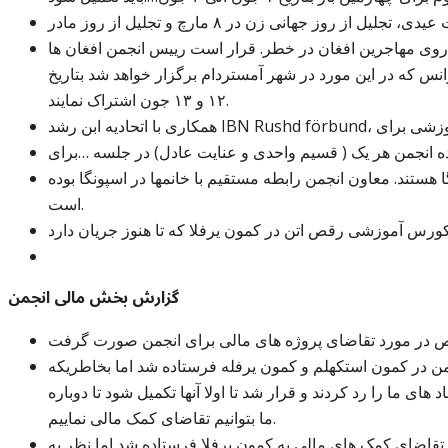
ث روی مهاجرین افغان در خطر. قرار است رییس انجمن افغان ها
 که در این مورد در شهر آمستردام برگزار خواهد شد بتاریخ
۱۲ و ۱۳ جون اشتراک نمایند.
ده انجمن هر یک ( قسیم واحدی و عنایت عادل) در جلسه …برای
 هستند. معاون انجمن رابطه مستقیم با خانمها در اسپونگا بوده
است.
گزارش بخش مالی انجمن
ن در کمون استکهلم و کمون یرفله فرستاده شد اما بخاطریکه
 های ما را رد کردند و قرار شد تا اولا آنها تکمیل شود تا دوباره
ما بتوانیم تقاضای کمک مالی نماییم.
ناد های انجمن برای تقاضای کمک های مالی به کمون یرفلا فرستاده شد اما نظر به