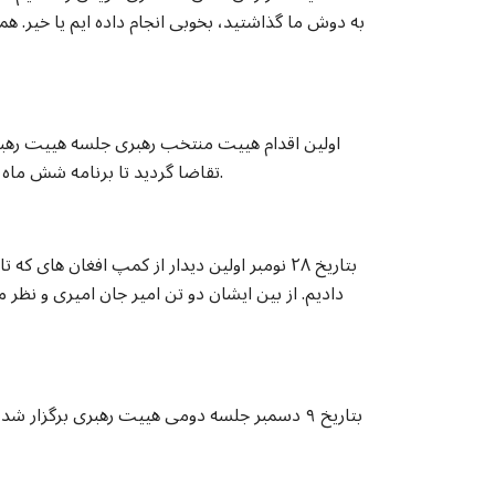
به دوش ما گذاشتید، بخوبی انجام داده ایم یا خیر. 
تقاضا گردید تا برنامه شش ماه آینده خود را ترتیب نموده و بتاریخ ۹ دسمبر تقدیم رییس انجمن نمایند.
بتاریخ ۲۸ نومبر اولین دیدار از کمپ افغان 
دادیم. از بین ایشان دو تن امیر جان امیری و نظر
بتاریخ ۹ دسمبر جلسه دومی هییت رهبری برگزا