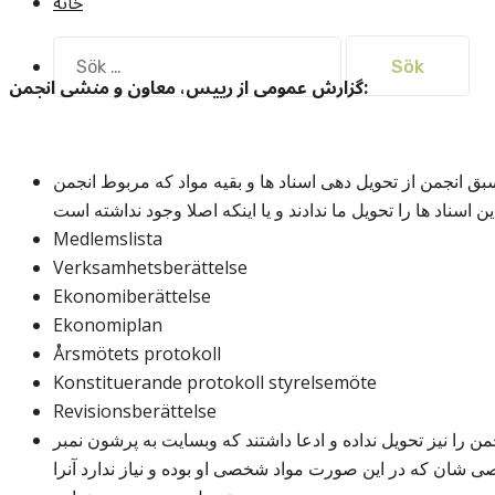
خانه
Sök
efter:
گزارش عمومی از رییس، معاون و منشی انجمن:
سبق انجمن از تحویل دهی اسناد ها و بقیه مواد که مربوط انجمن
Medlemslista
Verksamhetsberättelse
Ekonomiberättelse
Ekonomiplan
Årsmötets protokoll
Konstituerande protokoll styrelsemöte
Revisionsberättelse
را نیز تحویل نداده و ادعا داشتند که وبسایت به پرشون نمبر
ان که در این صورت مواد شخصی او بوده و نیاز ندارد آنرا