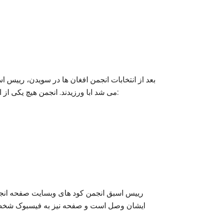
بعد از انتخابات انجمن افغان ها در سویدن، رییس ا
می شد ابا ورزیدند. انجمن هیچ یکی از این اسناد ها را تحویل ما ندادند و یا اینکه اصلا وجود نداشته است:
رییس اسبق انجمن کود های وبسایت صفحه انجمن 
ایشان وصل است و صفحه نیز به فیسبوک شخصی ش