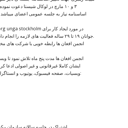
۳ و ۱۰ مارچ در لوکال شیستا دعوت نمو
اساسنامه نیاز به جلسه عمومی اعضای میباشد که
جوانان ۱۹ تا ۲۹ ساله فعالیت های لازمه را انجام دادند که تعداد زیادی افغان ها از این امکانات استفاده خوبی کردند.
انجمن افغان ها رابطه خوبی با شرکت های مختل
انجمن افغان ها مدت پنج ماه تلاش نمود تا وب
ایشان کاملا غیرقانونی و غیر اصولی ادعا ک
وبسیات، صفحه فیسبوک، یوتیوب و انستاگرام جدید برای انجمن ایجاد نماید که برای همیشه مال انجمن بماند:
اشتراک در جلسه سالانه سازمان پیکوم برای چهارمین بار 