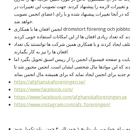
ده و تغییرات لازمه را پیشنهاد کردند. جهت تصویب این تغییرات در
 در آنجا تغییرات پیشنهاد شده و با رای اعضای انجمن تصویب
خواهد شد.
انجمن افغان ها با همکاری drömstort förening och jobbtorg unga stockholm در مورد ایجاد کار برای
ف ایجاد کردند و با همکاری همین شرکت ها توانستند یک تعداد
افغان ها را نیز به کار بگمارند.
سایت و صفحه فیسبوک انجمن را از رییس اسبق تحویل بگیرد اما
ردند که این موادها مال شخصی ایشان است. انجمن مجبور شد تا
https://afghanskaforeningen.se/
https://www.facebook.com/
https://www.facebook.com/afghanskaforeningen.se
https://www.instagram.com/afs_foreningen/
بتاریخ ۱ جون الی ۳ جون….باید تکمیل شود