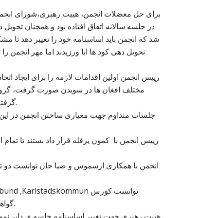
در جلسه سالانه اتفاق افتاده بود و همچنان تحوی
شد که انجمن باید اساسنامه خود را تغییر دهد تا مش
تحویل دهی کود ها ابا ورزیدند اما مهر انجمن ر
مختلف افغان ها در سویدن صورت گرفت، گروه نیز
گرفته نشده است اما امکان چنین همکاری در آینده نزدیک وجود دارد.
جلسات متداوم جهت معیاری ساختن انجمن در این م
رییس انجمن با کمون یرفله قرار داد بستند تا تما
انجمن با همکاری ارسموس و ضیا جان توانست دو تن
گواهینامه رانندگی را بتاریخ ۳ جنوری ۲۰۲۲ بشکل رایگان دایر نمایید.
هییت رهبری جهت تغییر اساسنامه جلسه ی دایر نمودند