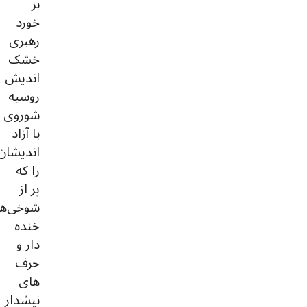
بر
خورد
رهبری
خشک‌
اندیش
روسیه
شوروی
با آزاد
اندیشان
را که
پر از
شوخی‌ه
خنده‌
دار و
حرف
های
نیشدار