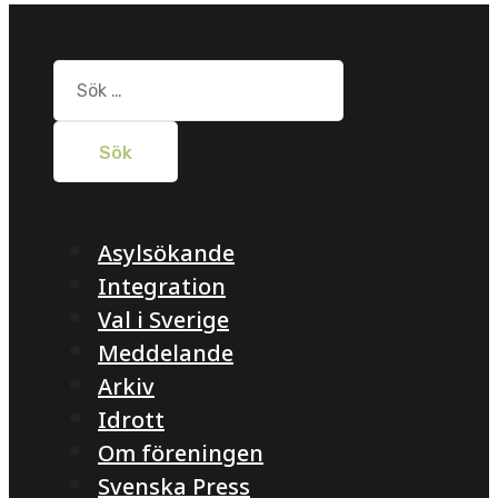
Sök
efter:
Asylsökande
Integration
Val i Sverige
Meddelande
Arkiv
Idrott
Om föreningen
Svenska Press