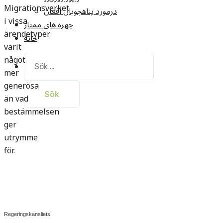
Migrationsverket
درمورد پناهجويان افغان
i vissa
چهره های ممتاز
ärendetyper
خانه
varit
något
Sök
efter:
mer
generösa
än vad
bestämmelsen
ger
utrymme
för.
Regeringskansliets