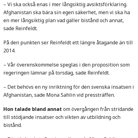
– Vi ska också enas i mer långsiktig avsiktsförklaring.
Afghanistan ska bära sin egen säkerhet, men vi ska ha
en mer långsiktig plan vad gäller bistånd och annat,
sade Reinfeldt.
På den punkten ser Reinfeldt ett längre åtagande än till
2014.
– Vår överenskommelse speglas i den proposition som
regeringen lämnar på torsdag, sade Reinfeldt.
– Det behövs en ny inriktning för den svenska insatsen i
Afghanistan, sade Mona Sahlin vid pressträffen.
Hon talade bland annat
om övergången från stridande
till stödjande insatser och vikten av utbildning och
bistånd.