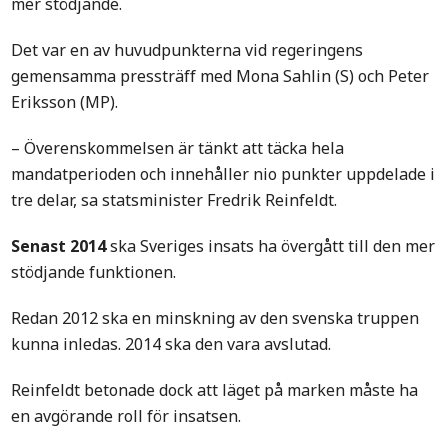
mer stödjande.
Det var en av huvudpunkterna vid regeringens
gemensamma pressträff med Mona Sahlin (S) och Peter
Eriksson (MP).
– Överenskommelsen är tänkt att täcka hela
mandatperioden och innehåller nio punkter uppdelade i
tre delar, sa statsminister Fredrik Reinfeldt.
Senast 2014
ska Sveriges insats ha övergått till den mer
stödjande funktionen.
Redan 2012 ska en minskning av den svenska truppen
kunna inledas. 2014 ska den vara avslutad.
Reinfeldt betonade dock att läget på marken måste ha
en avgörande roll för insatsen.