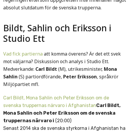
regeringen eftersom uppgörelsen inte innehåller något
absolut slutdatum för de svenska trupperna.
Bildt, Sahlin och Eriksson i
Studio Ett
Vad fick partierna
att komma överens? Är det ett svek
mot väljarna? Diskussion och analys i Studio Ett.
Medverkande:
Carl Bildt
(M), utrikesminister,
Mona
Sahlin
(S) partiordförande,
Peter Eriksson
, språkrör
Miljöpartiet mfl.
Carl Bildt, Mona Sahlin och Peter Eriksson om de
svenska truppernas närvaro i Afghanistan
Carl Bildt,
Mona Sahlin och Peter Eriksson om de svenska
truppernas närvaro i
(20:00)
Senast 2014 ska de svenska styrkorna i Afghanistan ha