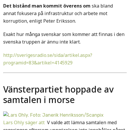
Det bistånd man kommit överens om
ska bland
annat fokusera på infrastruktur och arbete mot
korruption, enligt Peter Eriksson.
Exakt hur många svenskar som kommer att finnas i den
svenska truppen är ännu inte klart.
http://sverigesradio.se/sida/artikel.aspx?
programid=83&artikel=4145929
Vänsterpartiet hoppade av
samtalen i morse
Lars Ohly säger att
V valde att lämna samtalen med