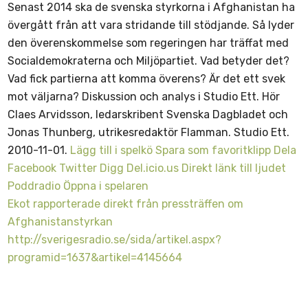
Senast 2014 ska de svenska styrkorna i Afghanistan ha
övergått från att vara stridande till stödjande. Så lyder
den överenskommelse som regeringen har träffat med
Socialdemokraterna och Miljöpartiet. Vad betyder det?
Vad fick partierna att komma överens? Är det ett svek
mot väljarna? Diskussion och analys i Studio Ett. Hör
Claes Arvidsson, ledarskribent Svenska Dagbladet och
Jonas Thunberg, utrikesredaktör Flamman. Studio Ett.
2010-11-01.
Lägg till i spelkö
Spara som favoritklipp
Dela
Facebook
Twitter
Digg
Del.icio.us
Direkt länk till ljudet
Poddradio
Öppna i spelaren
Ekot rapporterade direkt från pressträffen om
Afghanistanstyrkan
http://sverigesradio.se/sida/artikel.aspx?
programid=1637&artikel=4145664