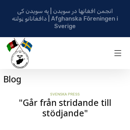
انجمن افغانها در سویدن | په سویدن کی
دافغانانو ټولنه | Afghanska Föreningen i
Sverige
Blog
SVENSKA PRESS
"Går från stridande till
stödjande"