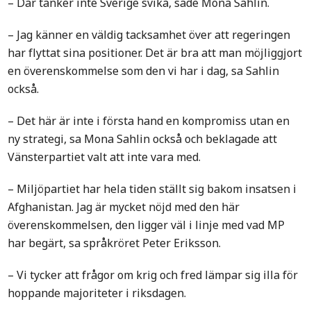
– Där tänker inte Sverige svika, sade Mona Sahlin.
– Jag känner en väldig tacksamhet över att regeringen
har flyttat sina positioner. Det är bra att man möjliggjort
en överenskommelse som den vi har i dag, sa Sahlin
också.
– Det här är inte i första hand en kompromiss utan en
ny strategi, sa Mona Sahlin också och beklagade att
Vänsterpartiet valt att inte vara med.
– Miljöpartiet har hela tiden ställt sig bakom insatsen i
Afghanistan. Jag är mycket nöjd med den här
överenskommelsen, den ligger väl i linje med vad MP
har begärt, sa språkröret Peter Eriksson.
– Vi tycker att frågor om krig och fred lämpar sig illa för
hoppande majoriteter i riksdagen.