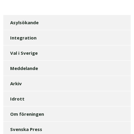
Asylsökande
Integration
Val i Sverige
Meddelande
Arkiv
Idrott
Om föreningen
Svenska Press