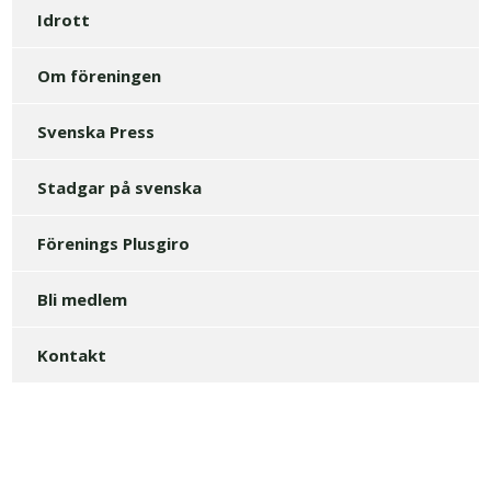
Idrott
Om föreningen
Svenska Press
Stadgar på svenska
Förenings Plusgiro
Bli medlem
Kontakt