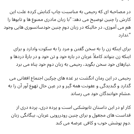
در مصاحبه ای که رحیمی به مناسبت چاپ کتابش کرده علت این
کارش را چنین توضیح می دهد: ”با زبان مادری ممنوع ها و تابوها را
هم می آموزی، در حالیکه در زبان دوم چنین خودسانسوری هایی وجود
ندارد.”
برای اینکه زن را به سخن گفتن و مرد را به سکوت وادارد و برای
اینکه زن بتواند کاملاً عریان در باره خود و تن خود و در بارۀ دردها و
نیازهای خود سخن بگوید، رحیمی به زبان دوم خود پناه می برد.
رحیمی در این رمان انگشت بر غده های چرکین اجتماع افغانی می
گذارد و گندیدگی و عفونت همه گیر و در عین حال تهوع آور آن را به
مشام خوانندگان خود می رساند.
کار او در این داستان تابوشکنی است و پرده دری، پرده دری از
قداست های مجعول و برای چنین رودررویی عریان، بیگانگی زبان
دوم پوشش خوب و کافی عرضه می کند.