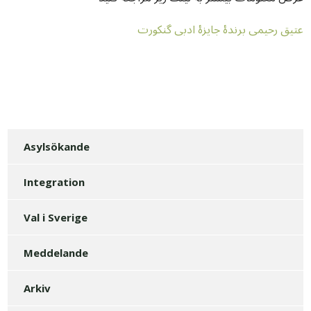
عتیق رحیمی برندۀ جایزۀ ادبی گنکورت
Asylsökande
Integration
Val i Sverige
Meddelande
Arkiv