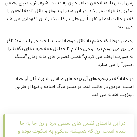
پس ازقتل نادیه انجمن شاعر جوان به دست شوهرش، عتیق رحیمی
سفری به هرات می کند. در این سفر او شوهر و قاتل نادیه انجمن را
که در حالت اغما و تقریباً بی جان در کلینیک زندان نگهداری می شد
می بیند.
رحیمی درحالیکه چشم به قاتل دوخته است با خود می اندیشد: ”اگر
من زن می بودم نزد او می ماندم تا حداقل همه حرف های نگفته را
به صورت اوتف می کردم.” همین تصویر جان مایه رمان ”سنگ
صبور” را می سازد.
در خانه که بر پنجره های آن پرده های منقش به پرندگان آویخته
است، مردی در حالت اغما بر بستر مرگ افتاده و تنها از طریق
سِرُوب تغذیه می کند.
در این داستان نقش های سنتی مرد و زن جا به جا
شده است. زن که همیشه محکوم به سکوت بوده و