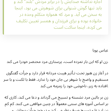
اجازه نداشته صدایش را در برابر مردش ”بلند” کند و
باید تنها گوش شنوایی برای شوهرش می بود، اینجا
به سخن می آید. و مرد که همواره متکلم وحده در
خانواده بوده و برای فرزندان و همسر تعیین تکلیف
می کرده، اینجا ساکت است
عباس پویا
زن او که این بار نمرده است، پرستاری مرد محتضر خودرا می کند.
در آغاز زن هنوز تحت تـأثیر هیبت مردانه قرار دارد و جرأت گفتگوی
مستقیم و واضح با شوهر بی جان خود را ندارد. فقط با لکنت و با سر
افتاده به زیر، ناخوشی خود را زمزمه می کند.
زن بر بالین مرد نشسته و تسبیح می گرداند و دعا می کند، کاری که
بر اساس آموزه های سنتی معمولاً در چنین مواقعی می کنند. کم کم
زن از دعا و تسبیح صرف نظر می کند و در خود جرأت پرخاش و