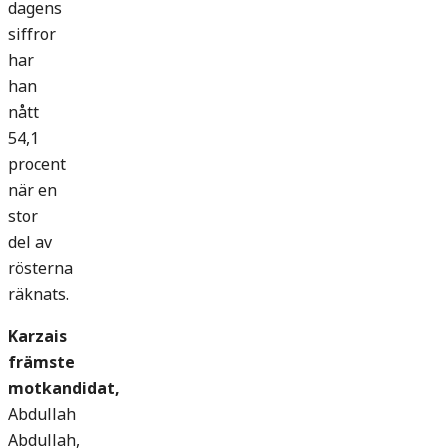
dagens
siffror
har
han
nått
54,1
procent
när en
stor
del av
rösterna
räknats.
Karzais
främste
motkandidat,
Abdullah
Abdullah,