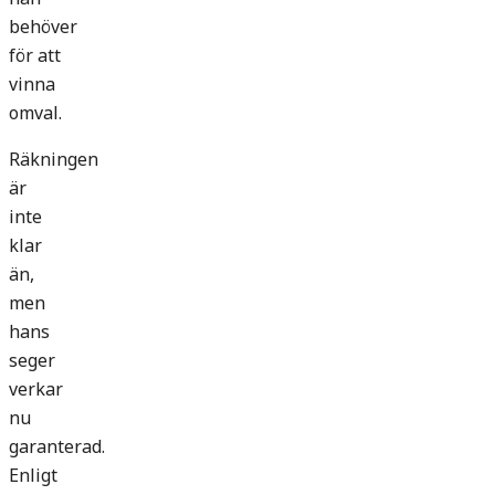
behöver
för att
vinna
omval.
Räkningen
är
inte
klar
än,
men
hans
seger
verkar
nu
garanterad.
Enligt