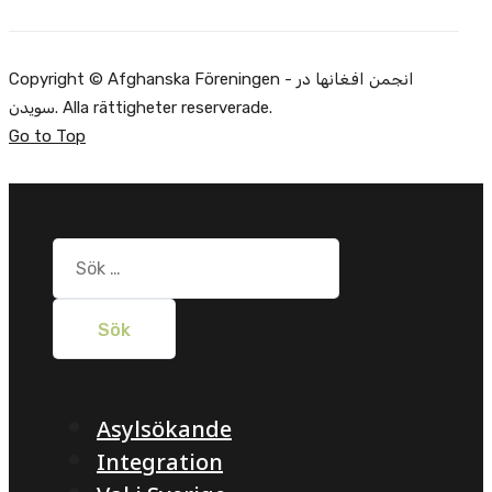
Copyright © Afghanska Föreningen - انجمن افغانها در
سویدن. Alla rättigheter reserverade.
Go to Top
Sök
efter:
Asylsökande
Integration