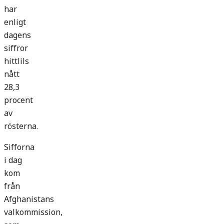
har
enligt
dagens
siffror
hittlils
nått
28,3
procent
av
rösterna.
Sifforna
i dag
kom
från
Afghanistans
valkommission,