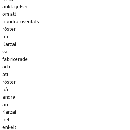
anklagelser
om att
hundratusentals
röster
för
Karzai
var
fabricerade,
och
att
röster
på
andra
än
Karzai
helt
enkelt