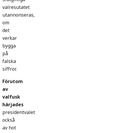
valresutatet
utannonseras,
om
det
verkar
bygga
på
falska
siffror.
Förutom
av
valfusk
härjades
presidentvalet
också
av hot