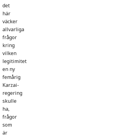
det
här
väcker
allvarliga
frågor
kring
vilken
legitimitet
en ny
femårig
Karzai-
regering
skulle
ha,
frågor
som
är