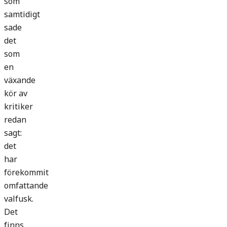
som
samtidigt
sade
det
som
en
växande
kör av
kritiker
redan
sagt:
det
har
förekommit
omfattande
valfusk.
Det
finns