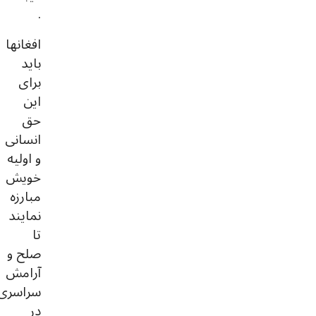
.
افغانها
باید
برای
این
حق
انسانی
و اولیه
خویش
مبارزه
نمایند
تا
صلح و
آرامش
سراسری
در