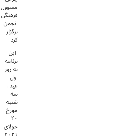
مسوول
فرهنگی
انجمن
برگزار
کرد.
این
برنامه
به روز
اول
عید ،
سه
شنبه
مورخ
۲۰
جولای
۲۰۲۱