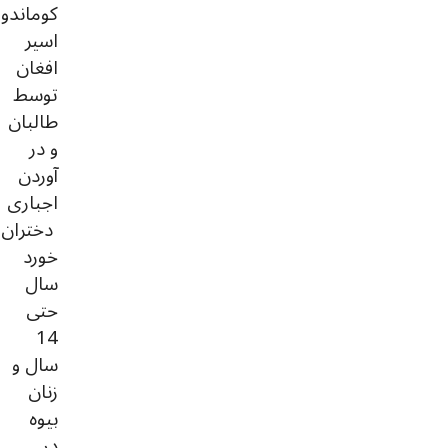
کوماندو
اسیر
افغان
توسط
طالبان
و در
آوردن
اجباری
دختران
خورد
سال
حتی
14
سال و
زنان
بیوه
در