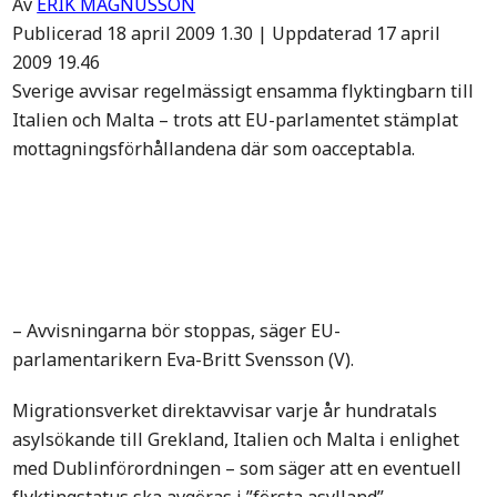
Av
ERIK MAGNUSSON
Publicerad 18 april 2009 1.30 | Uppdaterad 17 april
2009 19.46
Sverige avvisar regelmässigt ensamma flyktingbarn till
Italien och Malta – trots att EU-parlamentet stämplat
mottagningsförhållandena där som oacceptabla.
– Avvisningarna bör stoppas, säger EU-
parlamentarikern Eva-Britt Svensson (V).
Migrationsverket direktavvisar varje år hundratals
asylsökande till Grekland, Italien och Malta i enlighet
med Dublinförordningen – som säger att en eventuell