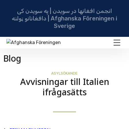
انجمن افغانها در سویدن | په سویدن کی
دافغانانو ټولنه | Afghanska Föreningen i
Sverige
Blog
ASYLSÖKANDE
Avvisningar till Italien
ifrågasätts