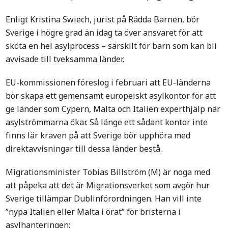
Enligt Kristina Swiech, jurist på Rädda Barnen, bör
Sverige i högre grad än idag ta över ansvaret för att
sköta en hel asylprocess – särskilt för barn som kan bli
avvisade till tveksamma länder.
EU-kommissionen föreslog i februari att EU-länderna
bör skapa ett gemensamt europeiskt asylkontor för att
ge länder som Cypern, Malta och Italien experthjälp när
asylströmmarna ökar. Så länge ett sådant kontor inte
finns lär kraven på att Sverige bör upphöra med
direktavvisningar till dessa länder bestå.
Migrationsminister Tobias Billström (M) är noga med
att påpeka att det är Migrationsverket som avgör hur
Sverige tillämpar Dublinförordningen. Han vill inte
”nypa Italien eller Malta i örat” för bristerna i
asylhanteringen: