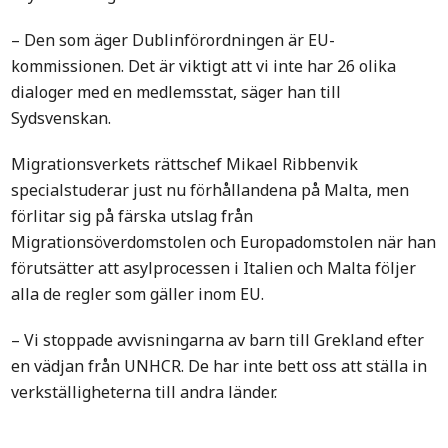
– Den som äger Dublinförordningen är EU-
kommissionen. Det är viktigt att vi inte har 26 olika
dialoger med en medlemsstat, säger han till
Sydsvenskan.
Migrationsverkets rättschef Mikael Ribbenvik
specialstuderar just nu förhållandena på Malta, men
förlitar sig på färska utslag från
Migrationsöverdomstolen och Europadomstolen när han
förutsätter att asylprocessen i Italien och Malta följer
alla de regler som gäller inom EU.
– Vi stoppade avvisningarna av barn till Grekland efter
en vädjan från UNHCR. De har inte bett oss att ställa in
verkställigheterna till andra länder.