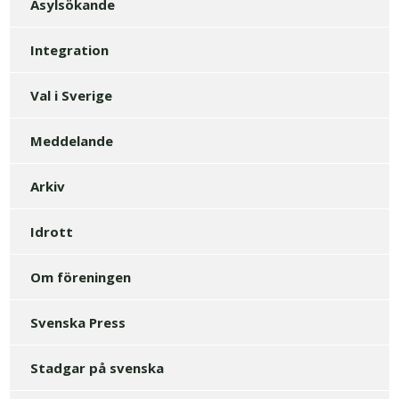
Asylsökande
Integration
Val i Sverige
Meddelande
Arkiv
Idrott
Om föreningen
Svenska Press
Stadgar på svenska