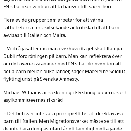
FN:s barnkonvention att ta hänsyn till, säger hon.
Flera av de grupper som arbetar för att värna
rättigheterna för asylsökande är kritiska till att barn
avvisas till Italien och Malta.
– Vi ifrågasätter om man överhuvudtaget ska tillämpa
Dublinförordningen på barn. Man kan reflektera över
om det överensstämmer med FN:s barnkonvention att
bolla barn mellan olika länder, säger Madeleine Seidlitz,
flyktingjurist på Svenska Amnesty.
Michael Williams är sakkunnig i Flyktinggruppernas och
asylkommittéernas riksråd:
– Det behöver inte vara principiellt fel att direktavvisa
barn till Italien. Men Migrationsverket måste se till att
de inte bara dumpas utan får ett lämpligt mottagande.