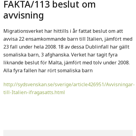
FAKTA/113 beslut om
avvisning
Migrationsverket har hittills i år fattat beslut om att
avvisa 22 ensamkommande barn till Italien, jämfört med
23 fall under hela 2008. 18 av dessa Dublinfall har gällt
somaliska barn, 3 afghanska. Verket har tagit fyra
liknande beslut för Malta, jämfört med tolv under 2008.
Alla fyra fallen har rört somaliska barn
http://sydsvenskan.se/sverige/article426951/Avvisningar-
till-Italien-ifragasatts.html