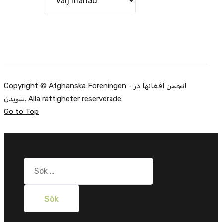
Copyright © Afghanska Föreningen - انجمن افغانها در
سویدن. Alla rättigheter reserverade.
Go to Top
Sök
efter: