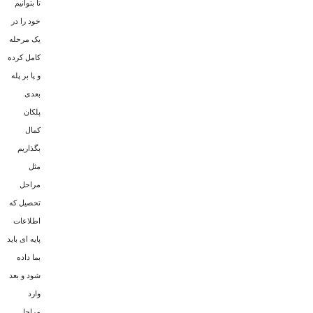
تا بتوانیم
خود را در
یک مرحله
کامل کرده
و پا بر پله
بعدی
پلکان
کمال
بگذاریم
مثل
مراحل
تحصیل که
اطلاعات
پایه ای باید
بما داده
شود و بعد
وارد
مراحل