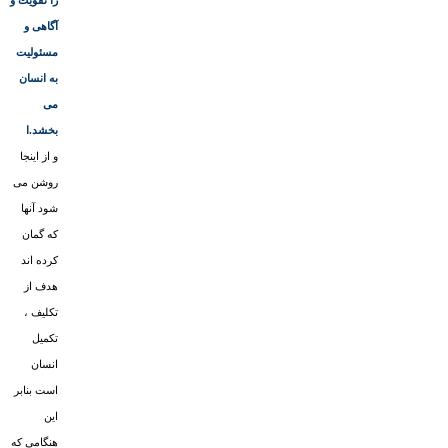
را تقویت و
آگاهى و
مسئولیت
به انسان
مى
بخشد.ا
و از اینجا
روشن مى
شود آنها
که گمان
کرده اند
هدف از
تکلیف ،
تکمیل
انسان
است بنابر
این
هنگامى که