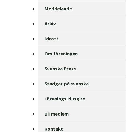
Meddelande
Arkiv
Idrott
Om föreningen
Svenska Press
Stadgar på svenska
Förenings Plusgiro
Bli medlem
Kontakt