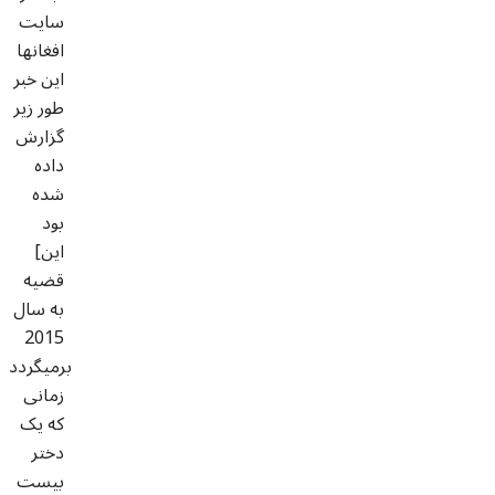
سایت
افغانها
این خبر
طور زیر
گزارش
داده
شده
بود
[این
قضیه
به سال
2015
برمیگردد
زمانی
که یک
دختر
بیست