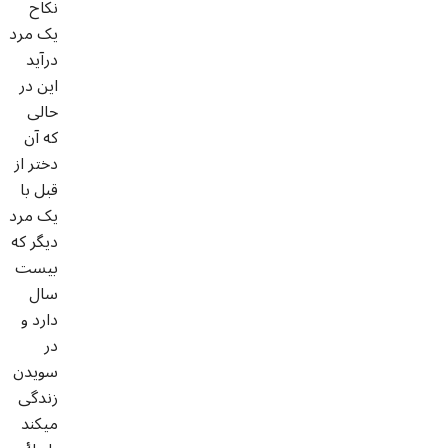
نکاح
یک مرد
درآید
این در
حالی
که آن
دختر از
قبل با
یک مرد
دیگر که
بیست
سال
دارد و
در
سویدن
زندگی
میکند