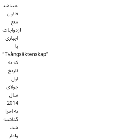
میباشد.
قانون
منع
ازدواجات
اجباری
یا
”Tvångsäktenskap”
که به
تاریخ
اول
جولای
سال
2014
به اجرا
گذاشته
شد،
وادار