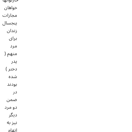
خواهان
مجازات
پنجسال
زندان
برای
مرد
متهم (
پدر
دختر )
شده
بودند
در
ضمن
دو مرد
دیگر
نیز به
اتهام