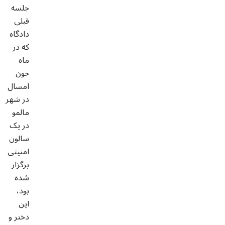
جلسه
قبلی
دادگاه
که در
ماه
جون
امسال
در شهر
مالمو
در یک
سالون
امنیتی
برگزار
شده
بود،
این
دختر و