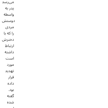
می‌رسد
پدر به
واسطه
دوستش
مردی
را که با
دخترش
ارتباط
داشته
است
مورد
تهدید
قرار
داده
بود.
گفته
شده