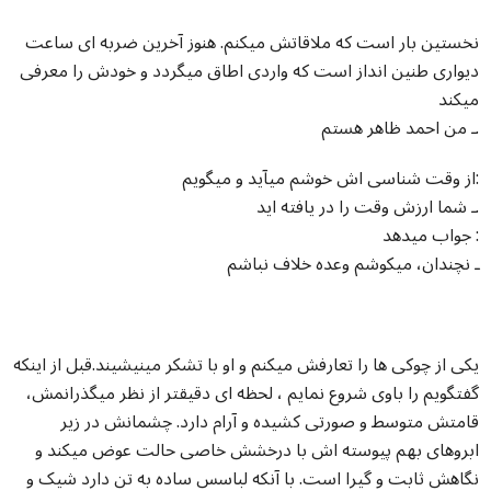
نخستین بار است که ملاقاتش میکنم. هنوز آخرین ضربه ای ساعت
دیواری طنین انداز است که واردی اطاق میگردد و خودش را معرفی
میکند
ـ من احمد ظاهر هستم.
از وقت شناسی اش خوشم میآید و میگویم:
ـ شما ارزش وقت را در یافته اید.
جواب میدهد :
ـ نچندان، میکوشم وعده خلاف نباشم
یکی از چوکی ها را تعارفش میکنم و او با تشکر مینیشیند.قبل از اینکه
گفتگویم را باوی شروع نمایم ، لحظه ای دقیقتر از نظر میگذرانمش،
قامتش متوسط و صورتی کشیده و آرام دارد. چشمانش در زیر
ابروهای بهم پیوسته اش با درخشش خاصی حالت عوض میکند و
نگاهش ثابت و گیرا است. با آنکه لباسس ساده به تن دارد شیک و