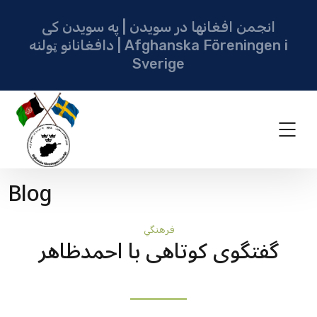
انجمن افغانها در سویدن | په سویدن کی
دافغانانو ټولنه | Afghanska Föreningen i
Sverige
Blog
فرهنگي
گفتگوی کوتاهی با احمدظاهر