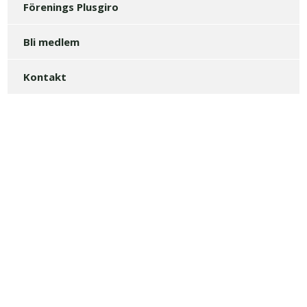
Förenings Plusgiro
Bli medlem
Kontakt