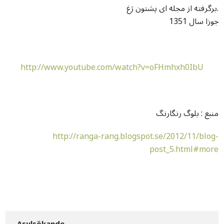
برگرفته از مجله ای پشتون ژغ.
جوزا سال 1351
http://www.youtube.com/watch?v=oFHmhxh0IbU
منبع : بلوگ رنگارنگ
http://ranga-rang.blogspot.se/2012/11/blog-
post_5.html#more
Asylsökande