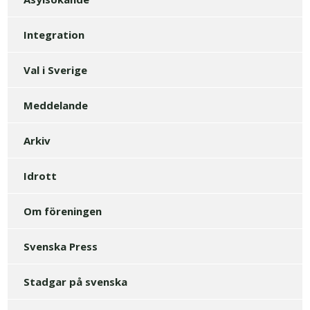
Integration
Val i Sverige
Meddelande
Arkiv
Idrott
Om föreningen
Svenska Press
Stadgar på svenska