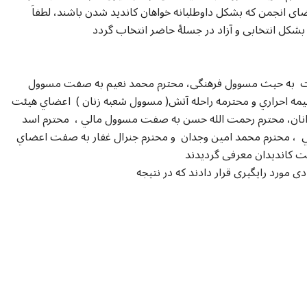
ضای انجمن که بشکل داوطلبانه خواهان کاندید شدن باشند، لطفاَ
ید بشکل انتخابی و آزاد در جسلۀ حاضر انتخاب گردد
ت به حیث مسوول فرهنگی، محترم محمد نعیم به صفت مسوول
يمه احراري و محترمه راحله آتش( مسوول شعبه زنان ) اعضاي هيئت
نان، محترم رحمت الله حسن به صفت مسوول مالي ، محترم اسد
 ، محترم محمد امین وجدان و محترم جنرال غفار به صفت اعضاي