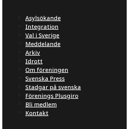
Asylsökande
Integration
Val i Sverige
Meddelande
Arkiv
Idrott
Om föreningen
Svenska Press
Stadgar på svenska
Förenings Plusgiro
Bli medlem
Kontakt