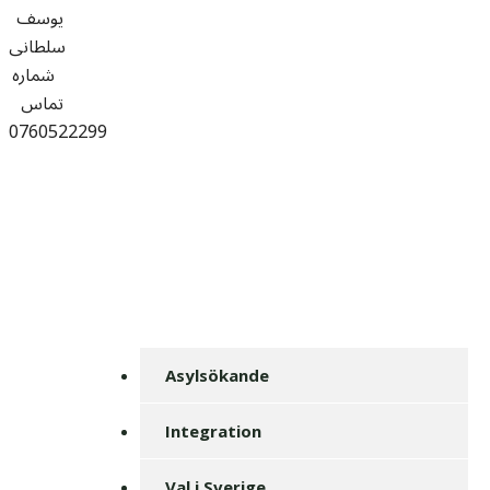
یوسف
سلطانی
شماره
تماس
0760522299
Asylsökande
Integration
Val i Sverige