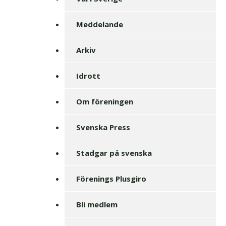
Meddelande
Arkiv
Idrott
Om föreningen
Svenska Press
Stadgar på svenska
Förenings Plusgiro
Bli medlem