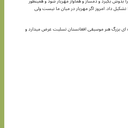
 بدوش بگیرد و دمساز و هماواز مهریار شود و همینطور
 تشکیل داد. امروز اگر مهریار در میان ما نیست ولی
واده ای بزرگ هنر موسیقی افغانستان تسلیت عرض میدارد و