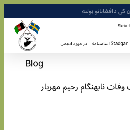
Skriv t
اساسنامه Stadgar
در مورد انجمن
Blog
وفات نابهنگام رحيم مهريار