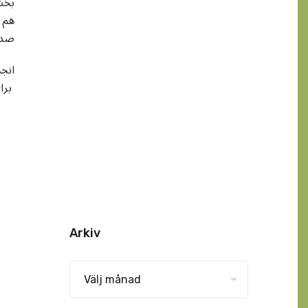
بخش
هم ش
صدا
انجم
برای باز ماندگان مرحوم مهریار صبر جمیل میخواهد
Arkiv