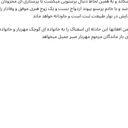
کاند و به همین لحاظ دنبال پرستویی میگشت تا پرستاری ای محزونان را
د و با خانم پرستو پیوند ازدواج بست و یک زوج هنری موفق و وفادار را
یش در نوار طبیعت ثبت است و جاودانه خواهد ماند
ن افغانها این حادثه ای اسفناک را به خانواده ای کوچک مهریار و خان