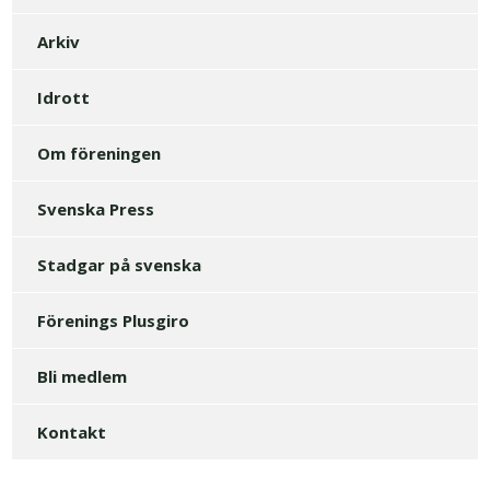
Arkiv
Idrott
Om föreningen
Svenska Press
Stadgar på svenska
Förenings Plusgiro
Bli medlem
Kontakt