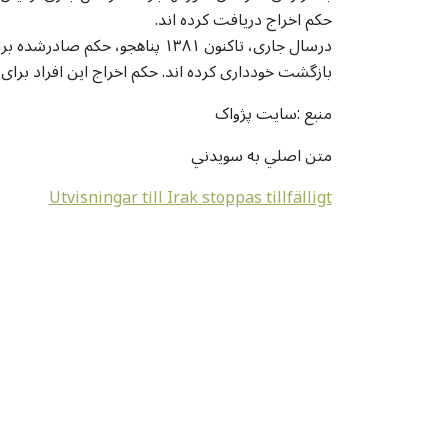
حکم اخراج دریافت کرده اند.
بازگشت خودداری کرده اند. حکم اخراج این افراد برا
منبع :سايت پژواک
متن اصلي به سويدني
Utvisningar till Irak stoppas tillfälligt