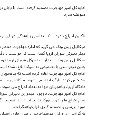
اداره کل امور مهاجرت تصمیم گرفته است تا پایان بررسی
متوقف سازد
تاکنون اخراج حدود ۲۰۰ متقاضی پناهندگی عراقی از سوئد، به دلیل تصمیم دادگاه اروپا متوقف شده است.
دیگر دبیرکل شورای اروپا گفته است که خواست دادگاه 
میکائیل ریبن ویک، اظهارات دبیرکل شورای اروپا درمو
چنین درخواستی یا تصمیمی به سوئد ابلاغ نشده ا
اداره کل امور مهاجرت اعلام کرده است که پناهجویان ع
مشخص کرده، بازگردانده نمی شوند. میکائیل ریبن وی
دادگاه اروپا، پناهجویان تنها به بغداد اخراج می شوند
اداره کل امور مهاجرت، باوجود امیدواری دبیرکل شورا
تمام اخراج ها را دردستورکارندارد. این اداره همچنی
مورد بررسی و تصمیم گیری قرارخواهدگرفت.