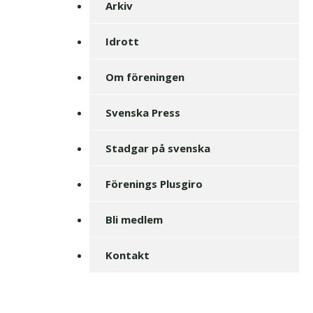
Arkiv
Idrott
Om föreningen
Svenska Press
Stadgar på svenska
Förenings Plusgiro
Bli medlem
Kontakt