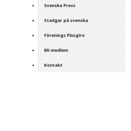
Svenska Press
Stadgar på svenska
Förenings Plusgiro
Bli medlem
Kontakt