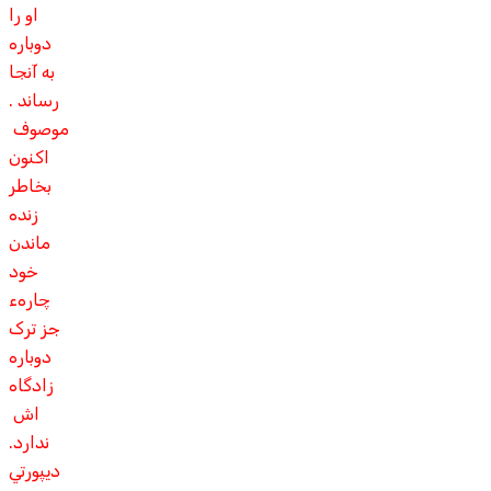
او را
دوباره
به آنجا
رساند .
موصوف
اکنون
بخاطر
زنده
ماندن
خود
چارهء
جز ترک
دوباره
زادگاه
اش
ندارد.
ديپورتي