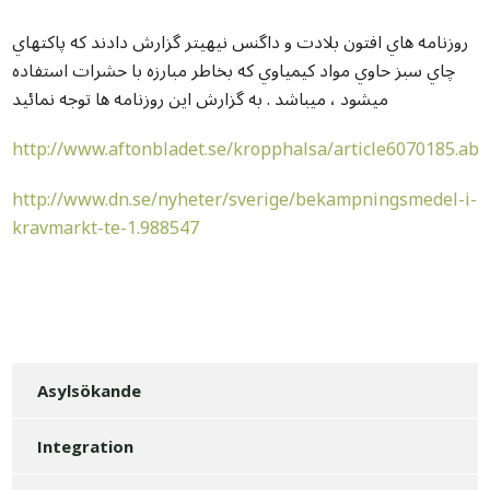
روزنامه هاي افتون بلادت و داگنس نيهيتر گزارش دادند که پاکتهاي
چاي سبز حاوي مواد کيمياوي که بخاطر مبارزه با حشرات استفاده
ميشود ، ميباشد . به گزارش اين روزنامه ها توجه نمائيد
http://www.aftonbladet.se/kropphalsa/article6070185.ab
http://www.dn.se/nyheter/sverige/bekampningsmedel-i-
kravmarkt-te-1.988547
Asylsökande
Integration