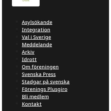
Asylsökande
Integration
Val i Sverige
Meddelande
Arkiv
Idrott
Om föreningen
Svenska Press
Stadgar på svenska
Förenings Plusgiro
Bli medlem
Kontakt