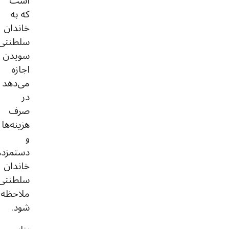
است
که به
خاندان
سلطنتی
سویدن
اجازه
می‌دهد
در
صرف
هزینه‌ها
و
دستمزد
خاندان
سلطنتی
ملاحظه
شود.