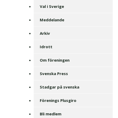
Val i Sverige
Meddelande
Arkiv
Idrott
Om föreningen
Svenska Press
Stadgar på svenska
Förenings Plusgiro
Bli medlem