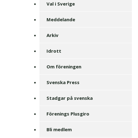
Val i Sverige
Meddelande
Arkiv
Idrott
Om föreningen
Svenska Press
Stadgar på svenska
Förenings Plusgiro
Bli medlem