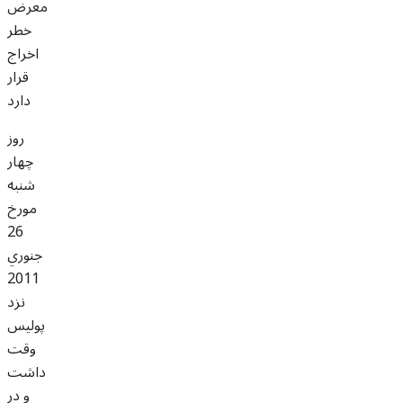
معرض
خطر
اخراج
قرار
دارد
روز
چهار
شنبه
مورخ
26
جنوري
2011
نزد
پوليس
وقت
داشت
و در