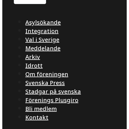
Asylsökande
Integration
Val i Sverige
Meddelande
Arkiv
Idrott
Om föreningen
Svenska Press
Stadgar på svenska
Förenings Plusgiro
Bli medlem
Kontakt