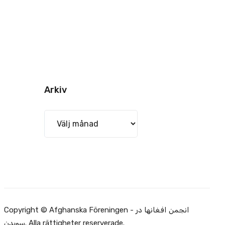
Arkiv
Arkiv
Copyright © Afghanska Föreningen - انجمن افغانها در
سویدن. Alla rättigheter reserverade.