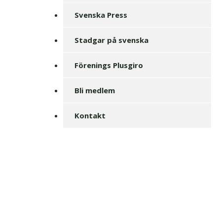
Svenska Press
Stadgar på svenska
Förenings Plusgiro
Bli medlem
Kontakt