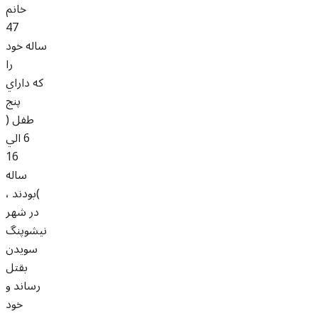
خانم
47
ساله خود
را
که داراي
پنج
طفل (
6 الي
16
ساله
)بودند ،
در شهر
نيشوپنگ
سويدن
بقتل
رساند و
خود