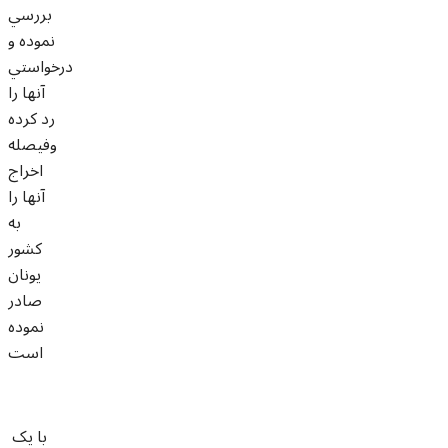
بررسي
نموده و
درخواستي
آنها را
رد کرده
وفيصله
اخراج
آنها را
به
کشور
يونان
صادر
نموده
است
با يک