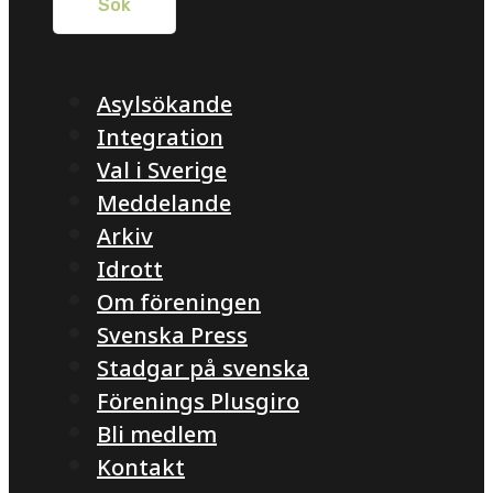
Asylsökande
Integration
Val i Sverige
Meddelande
Arkiv
Idrott
Om föreningen
Svenska Press
Stadgar på svenska
Förenings Plusgiro
Bli medlem
Kontakt