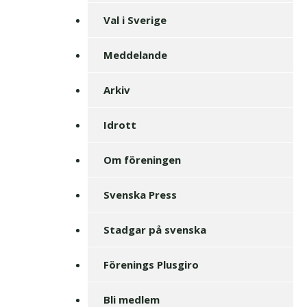
Val i Sverige
Meddelande
Arkiv
Idrott
Om föreningen
Svenska Press
Stadgar på svenska
Förenings Plusgiro
Bli medlem