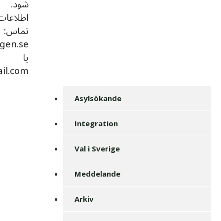
شود.
اطلاعات
تماس:
gen.se
یا
il.com
Asylsökande
Integration
Val i Sverige
Meddelande
Arkiv