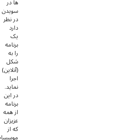
ها در
سویدن
در نظر
دارد
یک
برنامه
را به
شکل
(آنلاین)
اجرا
نماید.
در این
برنامه
از همه
عزیزان
که از
موسسا