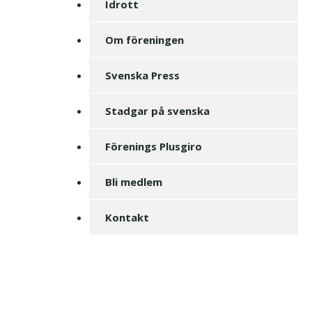
Idrott
Om föreningen
Svenska Press
Stadgar på svenska
Förenings Plusgiro
Bli medlem
Kontakt