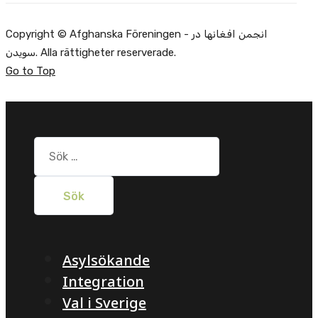
Copyright © Afghanska Föreningen - انجمن افغانها در
سویدن. Alla rättigheter reserverade.
Go to Top
Sök
efter:
Asylsökande
Integration
Val i Sverige