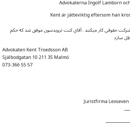
Advokaterna Ingolf Lamborn och
Kent är jätteviktig eftersom han kro
شرکت حقوقي کار ميکنند . آقاي کنت ترويدسون موفق شد که حکم
اطل سازد
Advokaten Kent Troedsson AB
Själbodgatan 10 211 35 Malmö
073-366 55 57
Juristfirma Lexseven 
ـــــ
ــــــــــــــــــــ