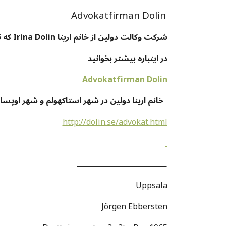
Advokatfirman Dolin
شرکت وکالت دولین از خانم ارینا Irina Dolin که تجربه فراوان کار با پناهجویان افغان دارد
در اینباره بیشتر بخوانید
Advokatfirman Dolin
خانم ارینا دولین در شهر استاکهولم و شهر اوپسالا دفتر دارد
http://dolin.se/advokat.html
ــــــــــــــــــــــــــــــــــــــــــــ
Uppsala
Jörgen Ebbersten