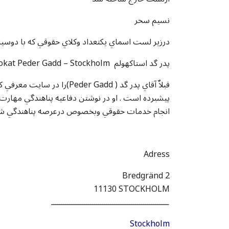
نسيم سحر
درزير لست اسماي يکتعداد وکلاي حقوقي که با دوسيه ه
پدر گد استاکهولم Advokat Peder Gadd – Stockholm.
قبلاٌ آقاي پدر گد ( er Gadd
پيشبرده است . او در نوشتن دفاعيه پناهندگي مهارت
انجام خدمات حقوقي وبخصوص درعرصه پناهندگي ش
Adress
Bredgränd 2
11130 STOCKHOLM
ـــــــــــــــــــــــــــــــــــــــــــــــــــــــــ
Stockholm