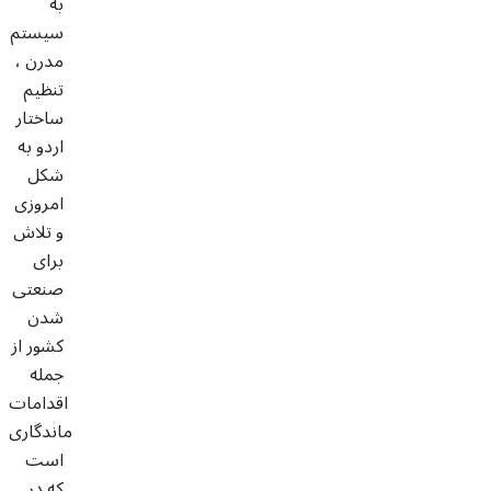
به
سیستم
مدرن ،
تنظیم
ساختار
اردو به
شکل
امروزی
و تلاش
برای
صنعتی
شدن
کشور از
جمله
اقدامات
ماندگاری
است
که در