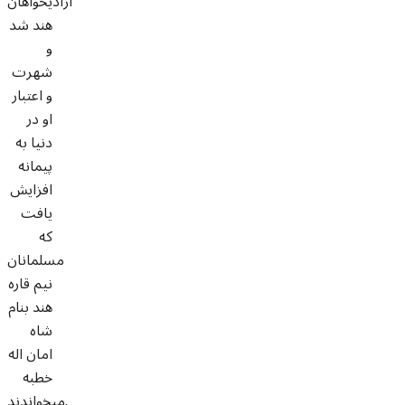
آزادیخواهان
هند شد
و
شهرت
و اعتبار
او در
دنیا به
پیمانه
افزایش
یافت
که
مسلمانان
نیم قاره
هند بنام
شاه
امان اله
خطبه
میخواندند.