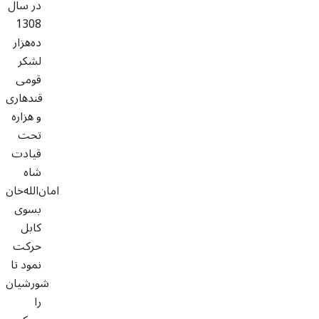
در سال
1308
ده‌هزار
لشکر
قومی
قندهاری
و هزاره
تحت
قيادت
شاه
امان‌الله‌خان
بسوی
کابل
حرکت
نمود تا
شورشیان
را