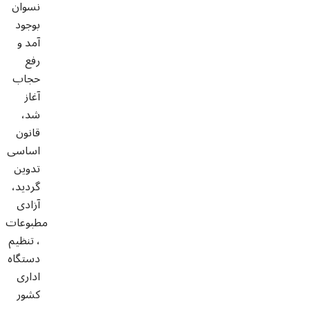
نسوان
بوجود
آمد و
رفع
حجاب
آغاز
شد،
قانون
اساسی
تدوین
گردید،
آزادی
مطبوعات
، تنظیم
دستگاه
اداری
کشور