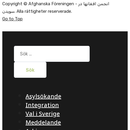
Copyright © Afghanska Föreningen - انجمن افغانها در
سویدن. Alla rättigheter reserverade.
Go to Top
Sök
efter:
Asylsökande
Integration
Val i Sverige
Meddelande