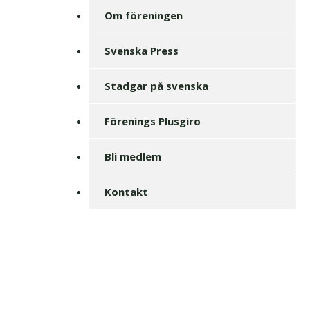
Om föreningen
Svenska Press
Stadgar på svenska
Förenings Plusgiro
Bli medlem
Kontakt