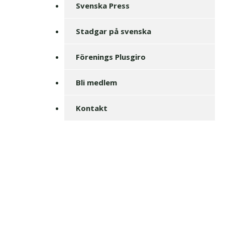
Svenska Press
Stadgar på svenska
Förenings Plusgiro
Bli medlem
Kontakt