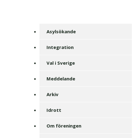
Asylsökande
Integration
Val i Sverige
Meddelande
Arkiv
Idrott
Om föreningen