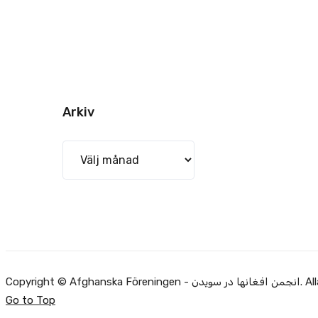
Arkiv
Arkiv
Alla rätti.
Go to Top