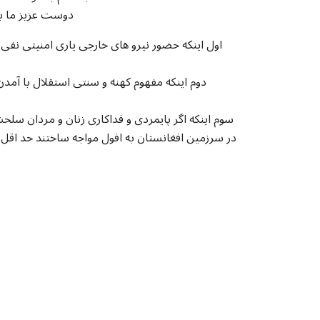
دوست عزیز ما با
اول اینکه حضور نیرو های خارجی یاری امنیتی نف
دوم اینکه مفهوم کهنه و سنتی استقلال با آمد
سوم اینکه اگر پایمردی و فداکاری زنان و مردان سلح
در سرزمین افغانستان به افول مواجه ساختند حد اقل د