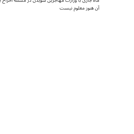
ماه جاری با وزارت مهاجرین سویدن در مسئله اخراج پن
آن هنوز معلوم نیست