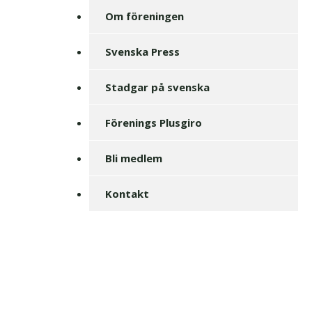
Om föreningen
Svenska Press
Stadgar på svenska
Förenings Plusgiro
Bli medlem
Kontakt