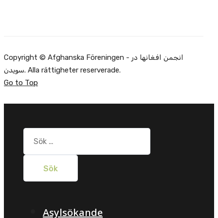
Copyright © Afghanska Föreningen - انجمن افغانها در
سویدن. Alla rättigheter reserverade.
Go to Top
Sök
efter:
Asylsökande