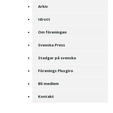
Arkiv
Idrott
Om föreningen
Svenska Press
Stadgar på svenska
Förenings Plusgiro
Bli medlem
Kontakt