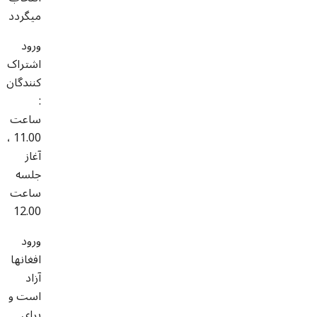
میگردد
ورود
اشتراک
کنندگان
:
ساعت
11.00 ،
آغاز
جلسه
ساعت
12.00
ورود
افغانها
آزاد
است و
برای