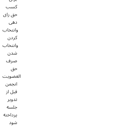
کسب
حق رای
دهی
وانتخاب
کردن
وانتخاب
شدن
صرف
حق
العضویت
انجمن
قبل از
تدویر
جلسه
پرداخته
شود