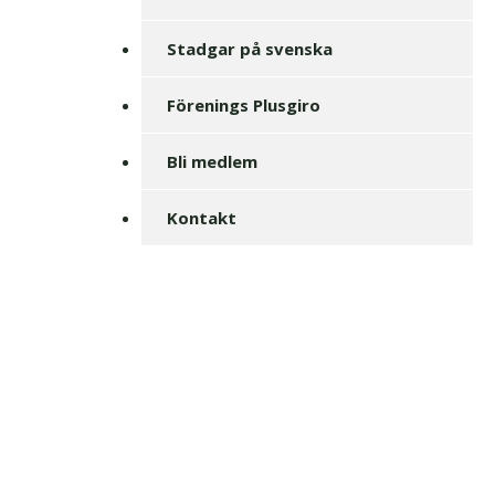
Stadgar på svenska
Förenings Plusgiro
Bli medlem
Kontakt