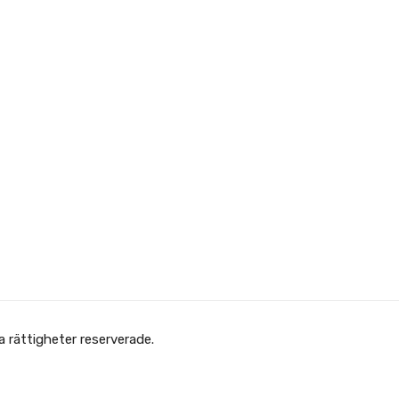
Copyright © Afghanska Föreningen - انجمن افغانها در سویدن. gheter reserverade