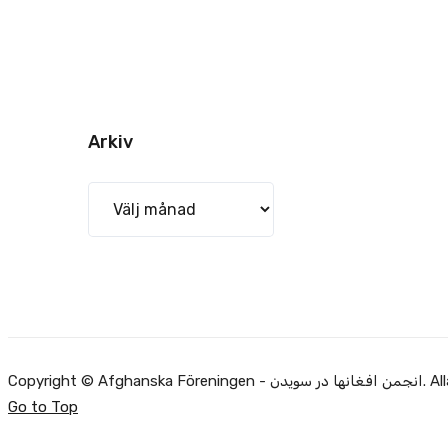
Arkiv
Arkiv
Alla rätti.
Go to Top