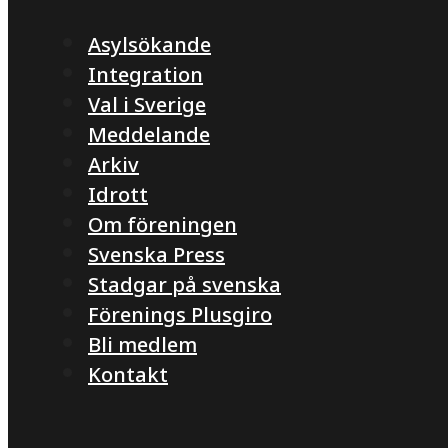
Asylsökande
Integration
Val i Sverige
Meddelande
Arkiv
Idrott
Om föreningen
Svenska Press
Stadgar på svenska
Förenings Plusgiro
Bli medlem
Kontakt