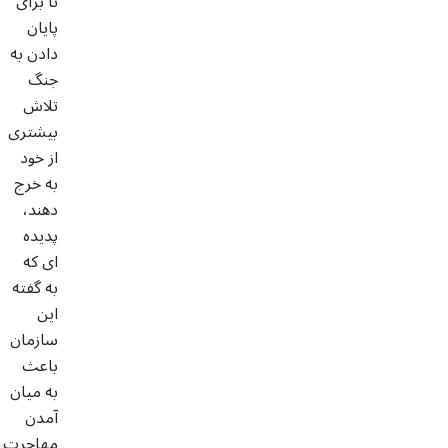
تا برای
پایان
دادن به
جنگ
تلاش
بیشتری
از خود
به خرج
دهند،
پدیده
ای که
به گفته
این
سازمان
باعث
به میان
آمدن
مهاجرت