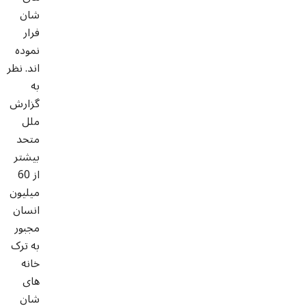
شان
فرار
نموده
اند. نظر
به
گزارش
ملل
متحد
بیشتر
از 60
میلیون
انسان
مجبور
به ترک
خانه
های
شان