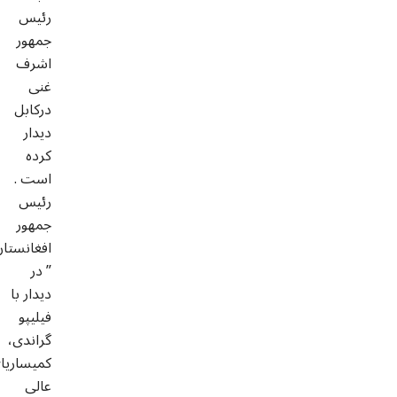
رئیس
جمهور
اشرف
غنی
درکابل
دیدار
کرده
است .
رئیس
جمهور
افغانستان
” در
دیدار با
فیلیپو
گراندی،
کمیساریا
عالی