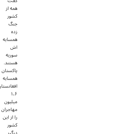
گفت
همه از
کشور
جنگ
زده
همسایه
اش
سوریه
هستند.
پاکستان
همسایه
افغانستان
۱،۶
میلیون
مهاجران
را از این
کشور
درگیر