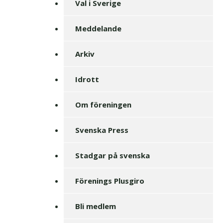
Val i Sverige
Meddelande
Arkiv
Idrott
Om föreningen
Svenska Press
Stadgar på svenska
Förenings Plusgiro
Bli medlem