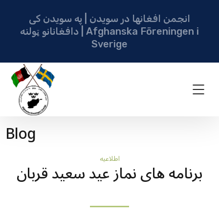
انجمن افغانها در سویدن | په سویدن کی
دافغانانو ټولنه | Afghanska Föreningen i
Sverige
Blog
اطلاعيه
برنامه های نماز عید سعید قربان