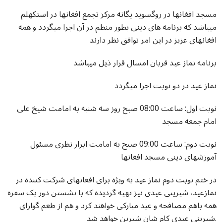
مسجد افغانها در روگسوید یگانه مرکز تجمع افغانها در استکهلم
میباشد که برنامه های دینی بطور منظم در آن اجرا میگردد و همه
افغانهای عزیز در این امر توافق نظر دارند
برنامه نماز عید قربان امسال قرار ذیل میباشد
نماز عید در دو نوبت اجرا میگردد
نوبت اول: ساعت 08:00 صبح روز سه شنبه به امامت شیخ علی
امام جمعه مسجد
نوبت دوم: ساعت 09:00 صبح به امامت ابرار نظری مسئول
آموزشهای دینی مسجد افغانها
در ختم نوبت دوم نماز عید به ویژه برای افغانهای شرکت کننده در
نمازعید، شیرینی عیدی نیز تهیه گردیده که با نشستن دور یک سفره
همه باهم مصافحه و عید مبارکی خواهند کرد و هم از طعم گوارای
شیرینی عیدی کام شان شیرین خواهد شد.