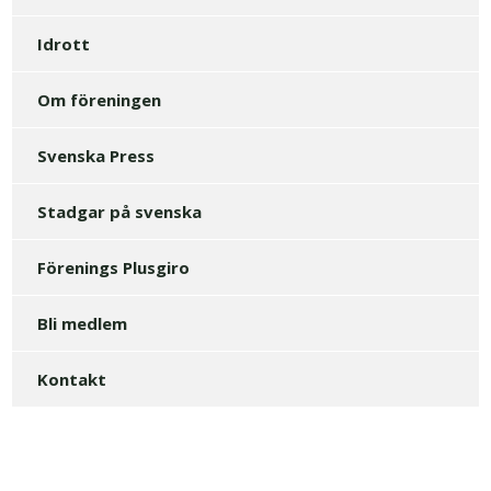
Idrott
Om föreningen
Svenska Press
Stadgar på svenska
Förenings Plusgiro
Bli medlem
Kontakt