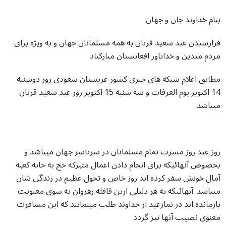
بنام خداوند جان و جهان
فرارسیدن عید سعید قربان به همه مسلمانان جهان و به ویژه برای
مردم متدین و خداباور افغانستان مبارکباد
مطابق اعلام شبکه های خبری کشور عربستان سعودی روز دوشنبه
14 اکتوبر یوم العرفات و سه شنبه 15 اکتوبر روز عید سعید قربان
میباشد
روز عید روز مسرت تمام مسلمانان در سرتاسر جهان میباشد و
بخصوص آنهائیکه برای انجام دادن اعمال متبرکه حج به خانه کعبه
آمال خویش سفر کرده اند روز خاص و تحول عظیم در زندگی شان
میباشد. آنهائیکه به هر دلیلی ازین قافله رهروان به سوی معنویت
بازمانده اند در نمازعید از خداوند طلب مینمایند که این مسافرت
معنوی نصیب آنها نیز گردد