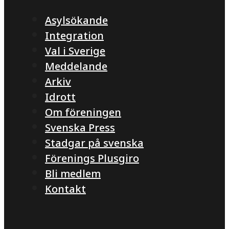
Asylsökande
Integration
Val i Sverige
Meddelande
Arkiv
Idrott
Om föreningen
Svenska Press
Stadgar på svenska
Förenings Plusgiro
Bli medlem
Kontakt