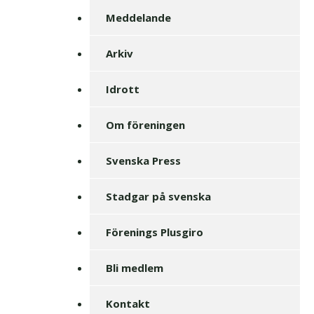
Meddelande
Arkiv
Idrott
Om föreningen
Svenska Press
Stadgar på svenska
Förenings Plusgiro
Bli medlem
Kontakt