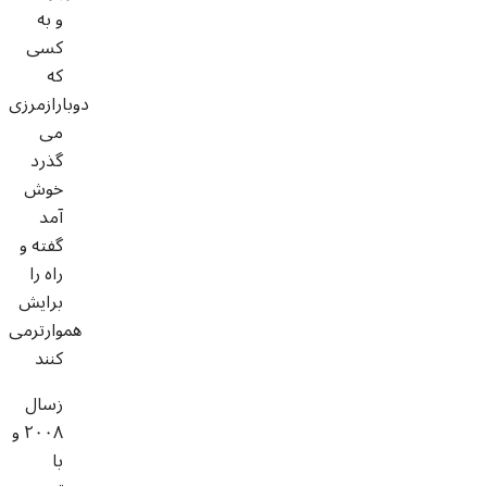
و به
کسی
که
دوبارازمرزی
می
گذرد
خوش
آمد
گفته و
راه را
برایش
هموارترمی
کنند
زسال
۲۰۰۸ و
با