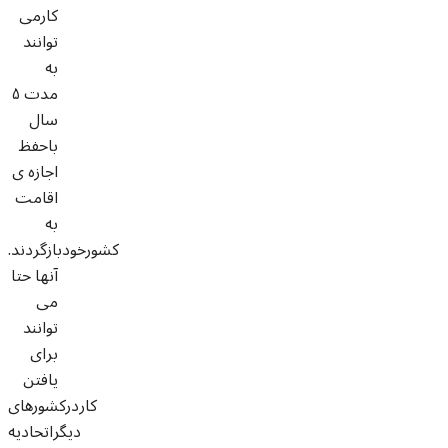
کارمی
توانند
به
مدت ۵
سال
باحفظ
اجازه ی
اقامت
به
کشورخودبازگردند.
آنها حتا
می
توانند
برای
یافتن
کاردرکشورهای
دیگراتحادیه