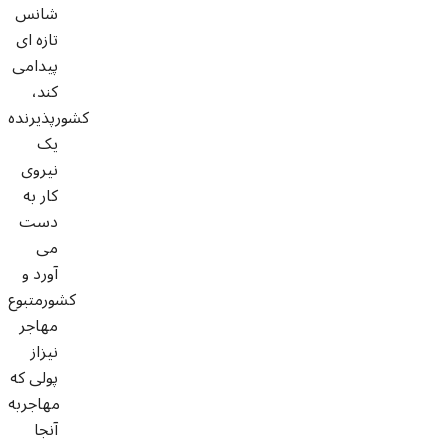
شانس
تازه ای
پیدامی
کند،
کشورپذیرنده
یک
نیروی
کار به
دست
می
آورد و
کشورمتبوع
مهاجر
نیزاز
پولی که
مهاجربه
آنجا