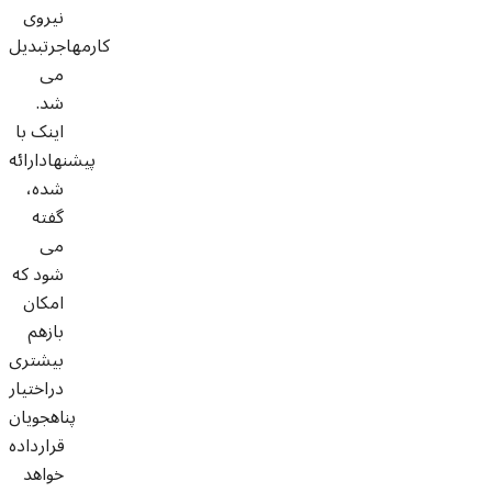
نیروی
کارمهاجرتبدیل
می
شد.
اینک با
پیشنهادارائه
شده،
گفته
می
شود که
امکان
بازهم
بیشتری
دراختیار
پناهجویان
قرارداده
خواهد