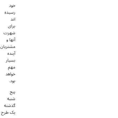
خود
رسیده
اند
برای
شهرت
آنها و
مشتریان
آینده
بسیار
مهم
خواهد
بود.
پنج
شنبه
گذشته
یک طرح