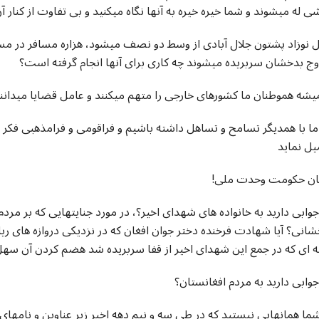
 له میشوند و شما خیره خیره به آنها نگاه میکنید و بی تفاوت از کنار آ
 نوزاد پشتون جلال آبادی از وسط دو نصف میشود، هزاره مسافر در مسیر
وج بدخشان سربریده میشوند چه کاری برای آنها انجام گرفته است؟
ما با همدیگر تسامح و تساهل داشته باشیم و فراقومی و فرامذهبی فکر نم
یل نماید
ایان حکومت وحدت ملی
وابی دارید به خانواده های شهدای اخیر؟، در مورد جنایتهایی که بر مرد
شانی؟ آیا شهادت فرخنده دختر جوان افغان که در نزدیکی دروازه های
ه ای که در جمع این شهدای اخیر از قفا سربریده شد هضم کردن آن س
وابی دارید به مردم افغانستان؟