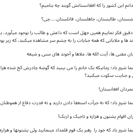
انم این کشور را که افغانستانش گویند چه بناميم؟
شستان، طالبستان، جاهلستان، قاتلستان……چی؟
دقیق فکر نماییم همین جهل است که داعش و طالب را بوجود میآورد، یکعده
د ها و ملایانی که همه جنایات را به چشم سر مشاهده میکنند، که زیر 
ا شرم باد؛ زمانیکه یک خانم را می بینید که گوشه چادرش کج شده هزار
 و جنایت سکوت میکنید؟
تمردان افغانستان
ا شرم باد؛ که نه جرآت استعفا دادن دارید و نه قدرت دفاع از هموطنان 
ران اقوام پشتون و هزاره و تاجیک و ازبک
ا شرم باد که خود را رهبر یک قوم قلمداد مینمایید ولی پشتونها و هزاره